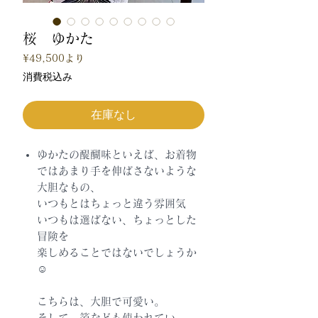
桜 ゆかた
セ
¥49,500
より
ー
消費税込み
ル
価
格
在庫なし
ゆかたの醍醐味といえば、お着物
ではあまり手を伸ばさないような
大胆なもの、
いつもとはちょっと違う雰囲気
いつもは選ばない、ちょっとした
冒険を
楽しめることではないでしょうか
☺️
こちらは、大胆で可愛い。
そして、箔なども使われてい