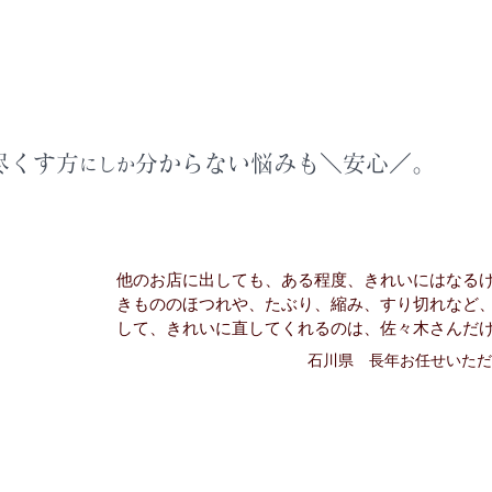
やかに確認。
着尽くす方
分からない悩みも＼安心／。
にしか
他のお店に出しても、ある程度、きれいにはなる
きもののほつれや、たぶり、縮み、​すり切れなど
して、きれいに直してくれるのは、佐々木さんだ
石川県 長年お任せいただ