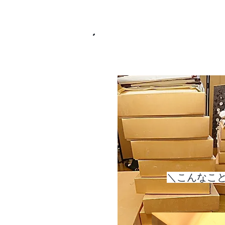
​＼こんなこ