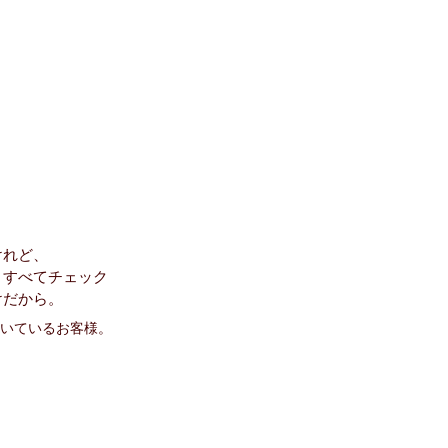
けれど、
、すべてチェック
けだから。
いているお客様。