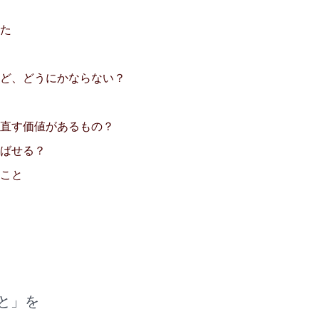
た
ど、どうにかならない？
て直す価値があるもの？
ばせる？
なこと
と」を