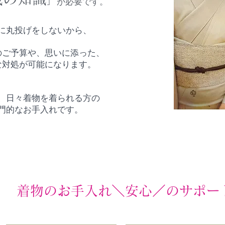
」
が必要です。
に丸投げをしないから、
のご予算や、思いに添った、
切な対処が可能になります。
、日々着物を着られる方の
門的なお手入れです。
着物のお手入れ＼安心／のサポー