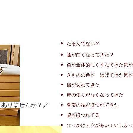
たるんでない？
膝が白くなってきた？
色が全体的にくすんできた気が
​きものの色が、はげてきた気
裾が切れてきた
帯の張りがなくなってきた
とありませんか？／
夏​帯の端がほつれてきた
脇がほつれてる
ひっかけて穴があいていしまっ