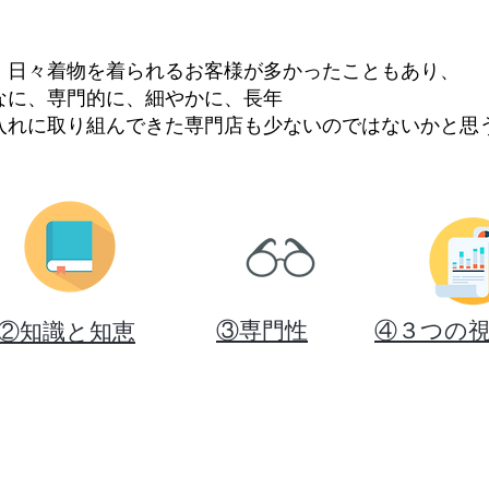
、日々着物を着られるお客様が多かったこともあり、
なに、専門的に、細やかに、長年
入れに取り組んできた専門店も少ないのではないかと思
​③
専門性
​④
３つの
​②
知識と知恵