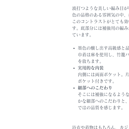
波打つような美しい編み目が
色の品格のある雰囲気の中、
このコントラストがとても効
す。底部分には補強用の編み
ています。
墨色の醸し出す高級感と
巾着は麻を使用し、竹籠
を放ちます。
実用的な内装
内側には両面ポケット。
ポケット付きです。
細部へのこだわり
そこには補強になるよう
かな細部へのこだわりと
ではの品質を感じます。
浴衣や着物はもちろん、カジ