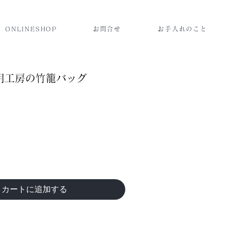
ONLINESHOP
お問合せ
お手入れのこと
用工房の竹籠バッグ
カートに追加する