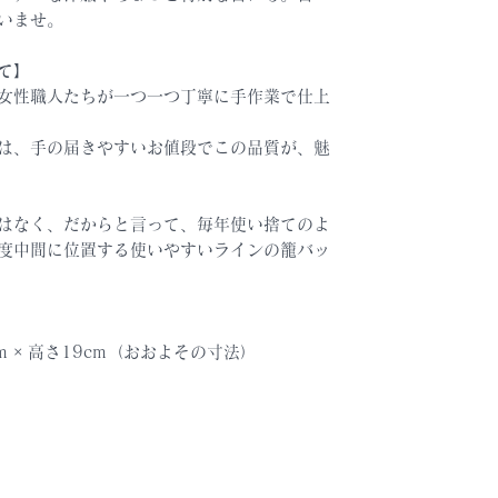
いませ。
て】
女性職人たちが一つ一つ丁寧に手作業で仕上
は、手の届きやすいお値段でこの品質が、魅
はなく、だからと言って、毎年使い捨てのよ
度中間に位置する使いやすいラインの籠バッ
3cm × 高さ19cm（おおよその寸法）