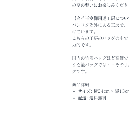
の夏の装いにお楽しみくださ
【タイ王室御用達工房につい
バンコク郊外にある工房で、
げています。
こちらの工房のバッグの中で
力的です。
国内の竹籠バッグほど高価で
うな籠バッグでは・・その丁
グです。
商品詳細
サイズ
: 横24cm × 縦1
配送
: 送料無料