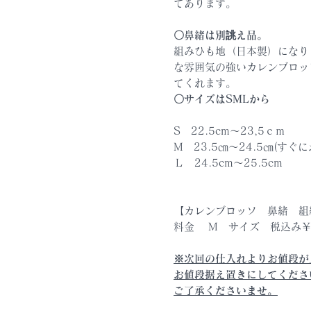
てあります。
〇鼻緒は別誂え品。
組みひも地（日本製）になり
な雰囲気の強いカレンブロッ
てくれます。
〇サイズはSMLから
S 22.5cm～23,5ｃｍ
M 23.5㎝～24.5㎝(す
Ｌ 24.5cm～25.5cm
【カレンブロッソ 鼻緒 組
料金 M サイズ 税込み￥
※次回の仕入れよりお値段が
お値段据え置きにしてくださ
ご了承くださいませ。