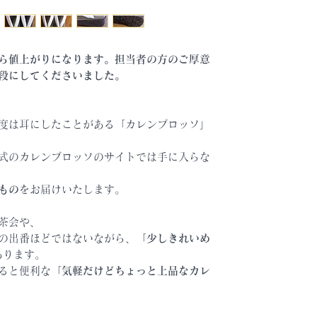
ら値上がりになります。担当者の方のご厚意
段にしてくださいました。
度は耳にしたことがある「カレンブロッソ」
式のカレンブロッソのサイトでは手に入らな
もの
をお届けいたします。
茶会や、
の出番ほどではないながら、「
少しきれいめ
あります。
ると便利な「
気軽だけどちょっと上品なカレ