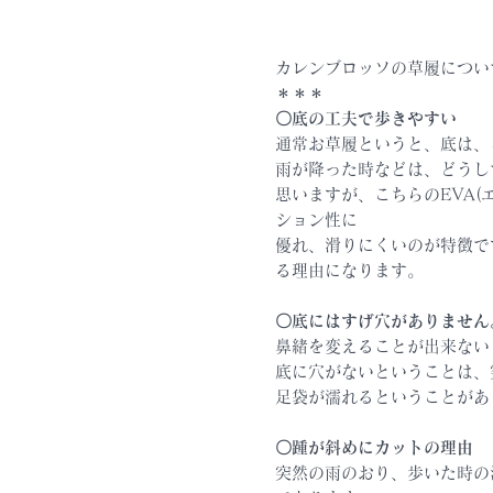
カレンブロッソの草履につい
＊＊＊
〇底の工夫で歩きやすい
通常お草履というと、底は
雨が降った時などは、どうし
思いますが、こちらのEVA(
ション性に
優れ、滑りにくいのが特徴で
る理由になります。
〇底にはすげ穴がありません
鼻緒を変えることが出来ない
底に穴がないということは、
足袋が濡れるということがあ
〇踵が斜めにカットの理由
突然の雨のおり、歩いた時の