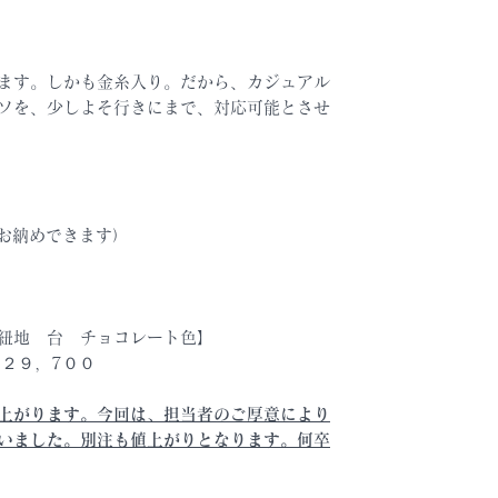
ます。しかも金糸入り。だから、カジュアル
ソを、少しよそ行きにまで、対応可能とさせ
ぐにお納めできます）
紐地 台 チョコレート色】
２９，7００
上がります。今回は、担当者のご厚意により
いました。別注も値上がりとなります。何卒