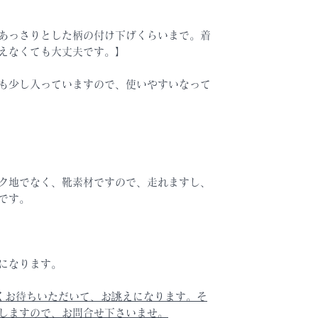
あっさりとした柄の付け下げくらいまで。着
えなくても大丈夫です。】
も少し入っていますので、使いやすいなって
ク地でなく、靴素材ですので、走れますし、
です。
になります。
くお待ちいただいて、お誂えになります。そ
しますので、お問合せ下さいませ。