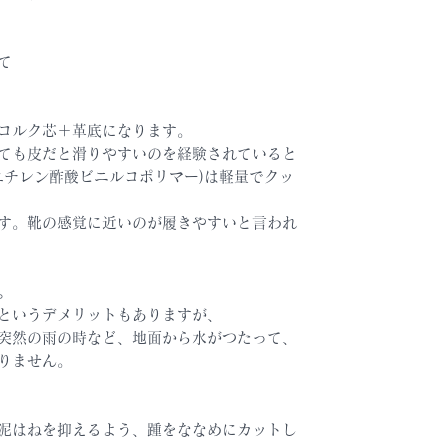
て
、コルク芯＋革底になります。
ても皮だと滑りやすいのを経験されていると
エチレン酢酸ビニルコポリマー)は軽量でクッ
す。靴の感覚に近いのが履きやすいと言われ
。
というデメリットもありますが、
突然の雨の時など、地面から水がつたって、
りません。
泥はねを抑えるよう、踵をななめにカットし