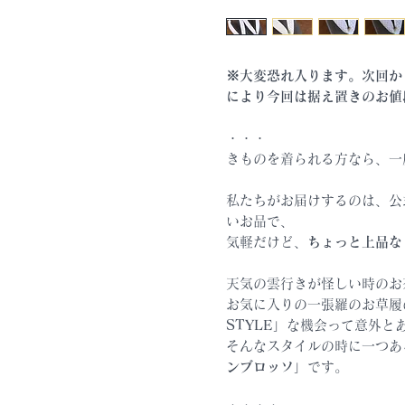
※大変恐れ入ります。次回か
により今回は据え置きのお値
・・・
きものを着られる方なら、一
私たちがお届けするのは、公
いお品で、
気軽だけど、
ちょっと上品な
天気の雲行きが怪しい時のお
お気に入りの一張羅のお草履
STYLE
」な機会って意外と
そんなスタイルの時に一つあ
ンブロッソ
」です。