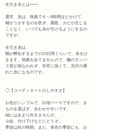
生引き糸とはーー
通常、糸は、熱風で６～8時間ほどかけて、
蛹がうかするのを防ぎ、腐敗、カビが生じる
ことなく、いつでも糸が引けるようにするの
ですが、
生引き糸は、
蛹が孵化するまでの10日間ぐらいで、糸をひ
きます。熱風をあてませんので、繭のタンパ
ク質が損なわれず、非常に強くて、光沢の優
れた糸になるのです。
◯【コーディネートのしやすさ】
お色がシンプルで、白地ベースですので、き
ものを選ばず、合わせやすいです。
紬にはあまり向きませんが、
小紋、付け下げなどにどうぞ。
季節は袷の時期。また、単衣の季節にも、お