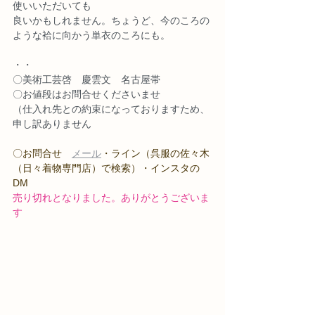
使いいただいても
良いかもしれません。ちょうど、今のころの
ような袷に向かう単衣のころにも。
・・
〇美術工芸啓　慶雲文　名古屋帯
〇お値段はお問合せくださいませ
（仕入れ先との約束になっておりますため、
申し訳ありません
〇お問合せ　
メール
・ライン（呉服の佐々木
（日々着物専門店）で検索）・インスタの
DM
売り切れとなりました。ありがとうございま
す