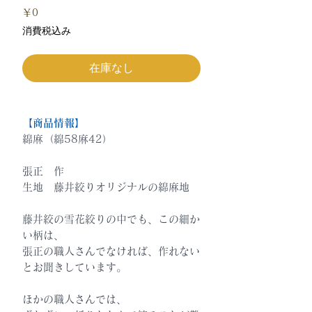
価
￥0
格
消費税込み
在庫なし
【商品情報】
綿麻（綿58麻42）
張正 作
生地 藤井絞りオリジナルの綿麻地
藤井絞の雪花絞りの中でも、この細か
い柄は、
張正の職人さんでなければ、作れない
とお聞きしています。
ほかの職人さんでは、