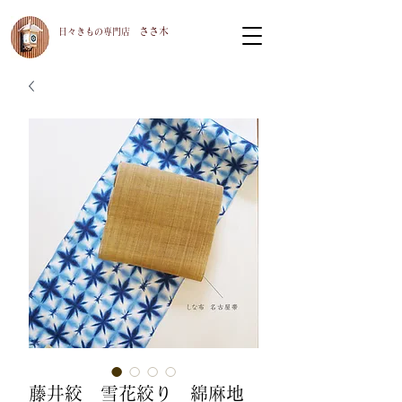
ささ木
​日々きもの専門店
藤井絞 雪花絞り 綿麻地