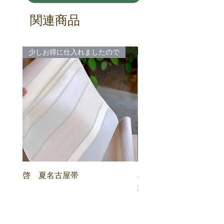
関連商品
少しお得に仕入れましたので
啓 夏名古屋帯
喜多川俵二 顕紋紗 
紋 名古屋帯