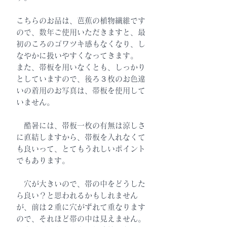
こちらのお品は、芭蕉の植物繊維です
ので、数年ご使用いただきますと、最
初のころのゴワツキ感もなくなり、し
なやかに扱いやすくなってきます。
また、帯板を用いなくとも、しっかり
としていますので、後ろ３枚のお色違
いの着用のお写真は、帯板を使用して
いません。
酷暑には、帯板一枚の有無は涼しさ
に直結しますから、帯板を入れなくて
も良いって、とてもうれしいポイント
でもあります。
穴が大きいので、帯の中をどうした
ら良い？と思われるかもしれません
が、前は２重に穴がずれて重なります
ので、それほど帯の中は見えません。