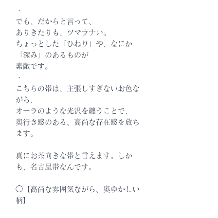
・
でも、だからと言って、
ありきたりも、ツマラナい。
ちょっとした「ひねり」や、なにか
「深み」のあるものが
素敵です。
・
こちらの帯は、主張しすぎないお色な
がら、
オーラのような光沢を纏うことで、
奥行き感のある、高尚な存在感を放ち
ます。
真にお茶向きな帯と言えます。しか
も、名古屋帯なんです。
◯【高尚な雰囲気ながら、奥ゆかしい
柄】