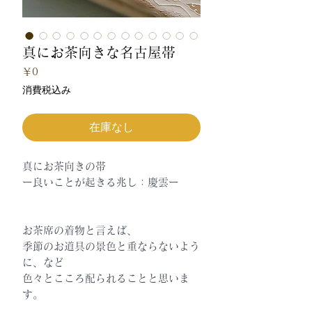
真にお茶向きな名古屋帯
価
￥0
格
消費税込み
在庫なし
真にお茶向きの帯
ー良いことが起きる兆し：慶雲ー
お茶席の着物と言えば、
季節のお道具の景色と重ならないよう
に、など
色々とこころ配られることと思いま
す。