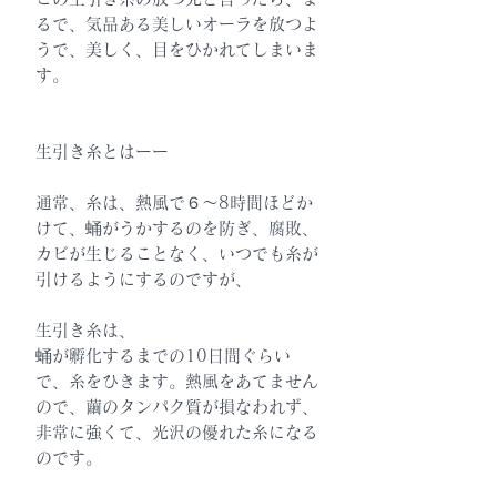
るで、気品ある美しいオーラを放つよ
うで、美しく、目をひかれてしまいま
す。
生引き糸とはーー
通常、糸は、熱風で６～8時間ほどか
けて、蛹がうかするのを防ぎ、腐敗、
カビが生じることなく、いつでも糸が
引けるようにするのですが、
生引き糸は、
蛹が孵化するまでの10日間ぐらい
で、糸をひきます。熱風をあてません
ので、繭のタンパク質が損なわれず、
非常に強くて、光沢の優れた糸になる
のです。