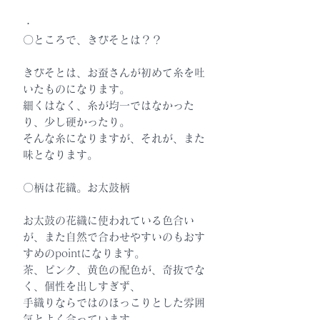
・
〇ところで、きびそとは？？
きびそとは、お蚕さんが初めて糸を吐
いたものになります。
細くはなく、糸が均一ではなかった
り、少し硬かったり。
そんな糸になりますが、それが、また
味となります。
〇柄は花織。お太鼓柄
お太鼓の花織に使われている色合い
が、また自然で合わせやすいのもおす
すめのpointになります。
茶、ピンク、黄色の配色が、奇抜でな
く、個性を出しすぎず、
手織りならではのほっこりとした雰囲
気とよく合っています。