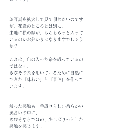
お写真を拡大して見て頂きたいのです
が、花織のところとは別に、
生地に横の線が、もらもらっと入って
いるのがお分かりになりますでしょう
か？
これは、色の入った糸を織っているの
ではなく、
きびその糸を用いているために自然に
できた「味わい」と「景色」を作って
います。
触った感触も、手織りらしい柔らかい
風合いの中に、
きびそならではの、少しぱりっとした
感触を感じます。