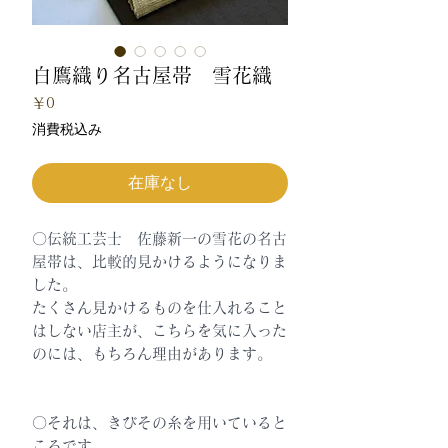
白鷹織り名古屋帯 雪花織
価
￥0
格
消費税込み
在庫なし
〇伝統工芸士 佐藤新一の雪花の名古
屋帯は、比較的見かけるようになりま
した。
たくさん見かけるものを仕入れること
はしない店主が、こちらを気に入った
のには、もちろん理由があります。
〇それは、きびその糸を用いていると
ころです。