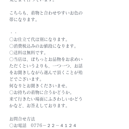
こちらも、着物と合わせやすいお色の
帯になります。
・・
〇お仕立て代は別になります。
〇消費税込みのお値段になります。
〇送料は無料です。
〇当店は、ぽちっとお品物をお求めい
ただくというよりも、一つ一つ、お話
をお聞きしながら選んで頂くことが殆
どでございます。
何なりとお聞きくださいませ。
〇お持ちの着物に合うかどうか。
来て行きたい場面にふさわしいかどう
かなど、お答えしております。
お問合せ方法
〇お電話 0776－２２－４１２４