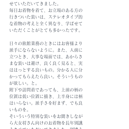
せていただいてきました。
毎日お着物を着て、お立場のある方の
行きついた装いは、ステレオタイプ的
な着物の考えと全く異なり、学ばせて
いただくことがとても多かったです。
日々の旅館業務のときにはお客様より
派手にならないように。また、人前に
立つとき、大事な場面では、あからさ
まな装いは避け、良く良く見ると、実
ははっとする良いもの。分かる人に分
かってもらえたら良い。そういうもの
が欲しい。と。
附下や訪問着であっても、上前の柄の
位置は低い位置に描き、上半身には柄
はいらない。派手さを好まず、でも良
いものを。
そいういう特別な装いをお聞きしなが
ら大女将さん向けのお着物を長年別誂