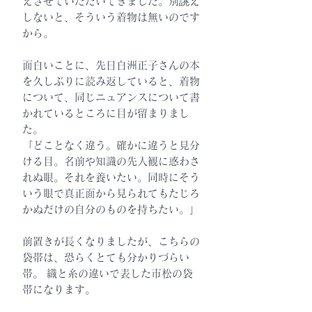
えさせていただいてきました。別誂え
しないと、そういう着物は無いのです
から。
面白いことに、先日白洲正子さんの本
を久しぶりに読み返していると、着物
について、同じニュアンスについて書
かれているところに目が留まりまし
た。
「どことなく違う。確かに違うと見分
ける目。名前や知識の先入観に惑わさ
れぬ眼。それを養いたい。同時にそう
いう眼で真正面から見られてもたじろ
かぬだけの自分のものを持ちたい。」
前置きが長くなりましたが、こちらの
袋帯は、恐らくとても分かりづらい
帯。 織と糸の違いで表した市松の袋
帯になります。