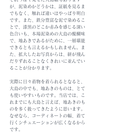
が、泥染めかどうかは、証紙を見るま
でもなく、触れば違いはやっぱり明白
です。また、鉄分豊富な泥で染めるこ
とで、漆黒のどこか赤みを感じる深い
色合いも、本場泥染めの大島の醍醐味
で、地あきであるがために、一層堪能
できるとも言えるかもしれません。ま
た、拡大したお写真からは、絣が飛ん
だりずれることなくきれいに並んでい
ることが分かります。
実際に日々着物を着られるとなると、
大島の中でも、地あきのものは、とて
も使いやすいものです。当店では、こ
れまでにも大島と言えば、地あきのも
のを多く扱ってきたように思います。
なぜなら、コーディネートの幅、着て
行くシチュエーションが広くなるから
です。