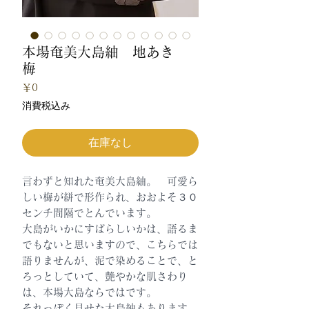
本場奄美大島紬 地あき
梅
価
￥0
格
消費税込み
在庫なし
言わずと知れた奄美大島紬。 可愛ら
しい梅が絣で形作られ、おおよそ３０
センチ間隔でとんでいます。
大島がいかにすばらしいかは、語るま
でもないと思いますので、こちらでは
語りませんが、泥で染めることで、と
ろっとしていて、艶やかな肌さわり
は、本場大島ならではです。
それっぽく見せた大島紬もあります