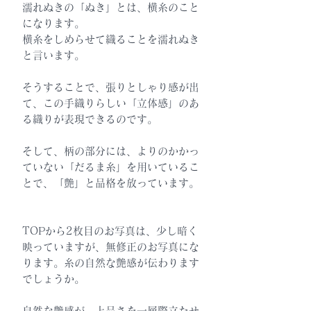
濡れぬきの「ぬき」とは、横糸のこと
になります。
横糸をしめらせて織ることを濡れぬき
と言います。
そうすることで、張りとしゃり感が出
て、この手織りらしい「立体感」のあ
る織りが表現できるのです。
そして、柄の部分には、よりのかかっ
ていない「だるま糸」を用いているこ
とで、「艶」と品格を放っています。
TOPから2枚目のお写真は、少し暗く
映っていますが、無修正のお写真にな
ります。糸の自然な艶感が伝わります
でしょうか。
自然な艶感が、上品さを一層際立たせ