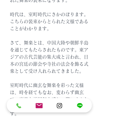
れた舞楽の装束になります。
時代は、室町時代にさかのぼります。
こちらの装束からとられた文様である
ことがわかります。
さて、舞楽とは、中国大陸や朝鮮半島
を通じてもたらされたものです。東ア
ジアの古代芸能の集大成と言われ、日
本の宮廷の節会や寺社の法会を飾る式
楽として受け入れられてきました。
室町時代に幽玄な舞楽を彩った文様
は、時を経てもなお、変わらず幽玄
で、高貴な雰囲気を感じ、帯にぐんと
歴史的な深みが感じられてくるようで
す。