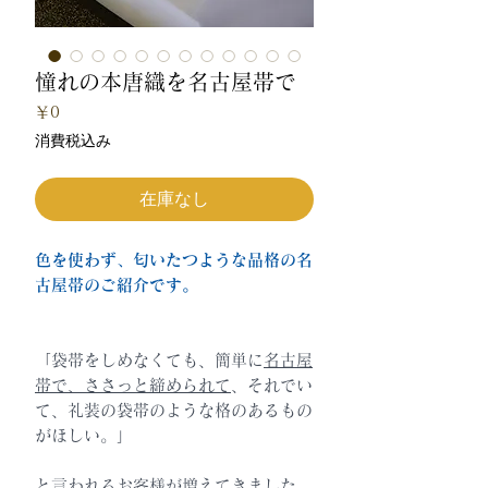
憧れの本唐織を名古屋帯で
価
￥0
格
消費税込み
在庫なし
色を使わず、匂いたつような品格の名
古屋帯のご紹介です。
「袋帯をしめなくても、簡単に
名古屋
帯で、ささっと締められて
、それでい
て、礼装の袋帯のような格のあるもの
がほしい。」
と言われるお客様が増えてきました。