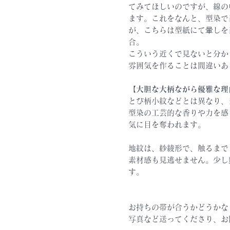
てみてほしいのですが、線の
ます。これをなんと、型染で
が、こちらは型紙にて暈しを
合。
こういう近くで見ないと分か
雰囲気を作ることは間違いあ
【大胆な大柄ながら優雅な理
とび柄小紋などとは異なり、
型染の工芸的な香りや力を感
気に目を奪われます。
地紋は、紗綾形で、触るまで
素材感も見逃せません。少し
す。
お持ちの帯が合うかどうかな
写真など送ってくださり、お