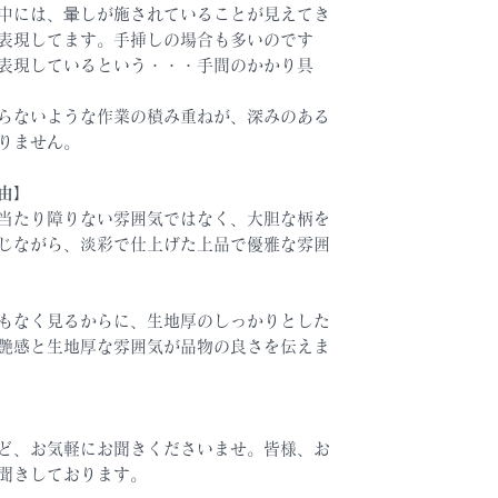
中には、暈しが施されていることが見えてき
表現してます。手挿しの場合も多いのです
表現しているという・・・手間のかかり具
らないような作業の積み重ねが、深みのある
りません。
由】
当たり障りない雰囲気ではなく、大胆な柄を
じながら、淡彩で仕上げた上品で優雅な雰囲
もなく見るからに、生地厚のしっかりとした
艶感と生地厚な雰囲気が品物の良さを伝えま
ど、お気軽にお聞きくださいませ。皆様、お
聞きしております。