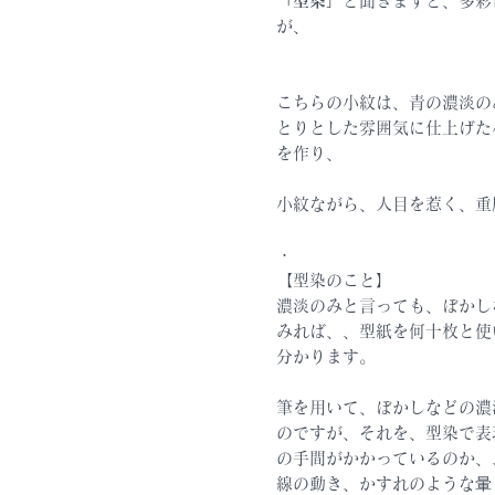
「型染」
と聞きますと、多彩
が、
こちらの小紋は、青の濃淡の
とりとした雰囲気に仕上げた
を作り、
小紋ながら、人目を惹く、重
・
【型染のこと】
濃淡のみと言っても、ぼかし
みれば、、型紙を何十枚と使
分かります。
筆を用いて、ぼかしなどの濃
のですが、それを、型染で表
の手間がかかっているのか、
線の動き、かすれのような暈