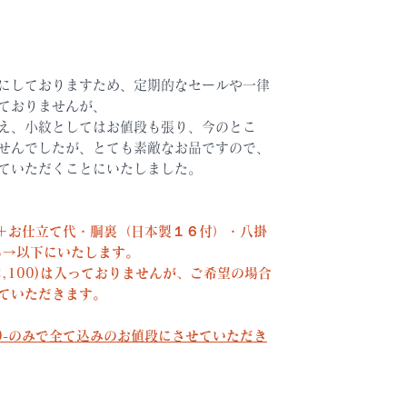
にしておりますため、定期的なセールや一律
ておりませんが、
え、小紋としてはお値段も張り、今のとこ
せんでしたが、とても素敵なお品ですので、
ていただくことにいたしました。
0)＋お仕立て代・胴裏（日本製１６付）・八掛
ころ→以下にいたします。
,100)は入っておりませんが、ご希望の場合
ていただきます。
00-のみで全て込みのお値段にさせていただき