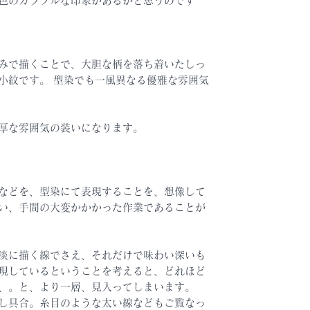
色のカラフルな印象があるかと思うのです
みで描くことで、大胆な柄を落ち着いたしっ
小紋です。 型染でも一風異なる優雅な雰囲気
厚な雰囲気の装いになります。
などを、型染にて表現することを、想像して
い、手間の大変かかかった作業であることが
淡に描く線でさえ、それだけで味わい深いも
現しているということを考えると、どれほど
、。と、より一層、見入ってしまいます。
し具合。糸目のような太い線などもご覧なっ