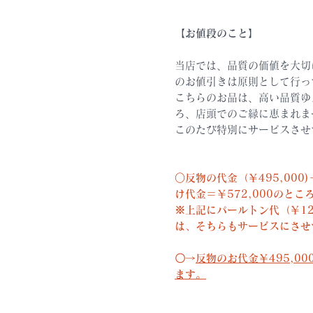
【お値段のこと】
当店では、品質の価値を大切
のお値引きは原則として行っ
こちらのお品は、高い品質ゆ
ろ、店頭でのご縁に恵まれま
このたび特別にサービスさせ
○反物の代金（￥495,00
け代金＝
￥572,000のと
※
上記にパールトン代（￥12
は、そちらもサービスにさせ
〇→
反物のお代金￥495,0
ます。