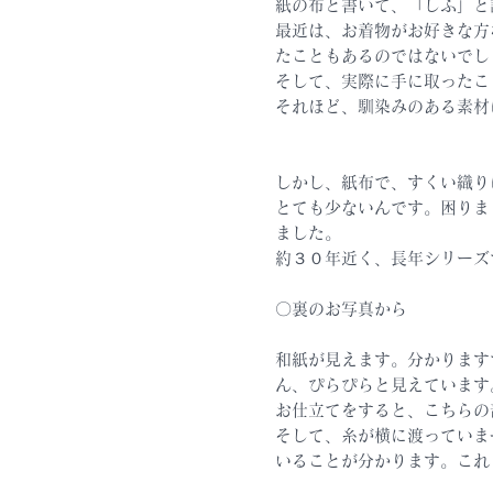
紙の布と書いて、「しふ」と
最近は、お着物がお好きな方
たこともあるのではないでし
そして、実際に手に取ったこ
それほど、馴染みのある素材
しかし、紙布で、すくい織り
とても少ないんです。困りま
ました。
約３０年近く、長年シリーズ
〇裏のお写真から
和紙が見えます。分かります
ん、ぴらぴらと見えています
お仕立てをすると、こちらの
そして、糸が横に渡っていま
いることが分かります。これ