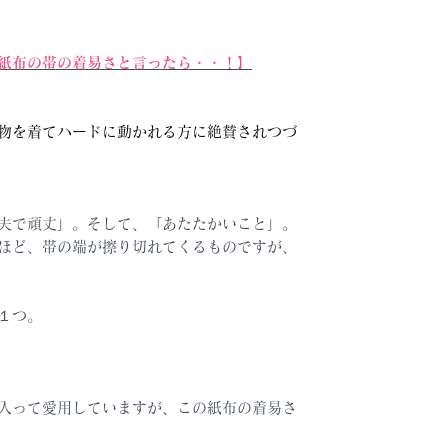
紙布の帯の着易さと言ったら・・！】
物を着てハードに動かれる方に絶賛されつづ
夫で頑丈」。そして、「あたたかいこと」。
ほど、帯の端が擦り切れてくるものですが、
１つ。
入って愛用していますが、この紙布の着易さ