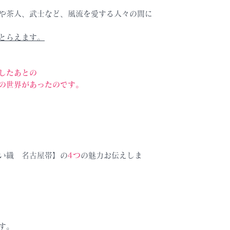
や茶人、武士など、風流を愛する人々の間に
とらえます。
したあとの
の世界があったのです。
い織 名古屋帯】の
4つ
の魅力お伝えしま
す。