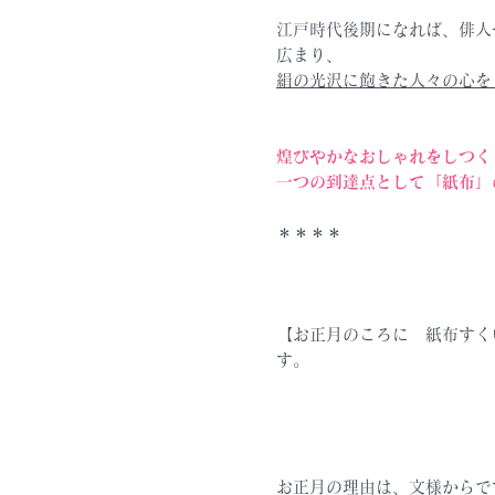
江戸時代後期になれば、俳人
広まり、
絹の光沢に飽きた人々の心を
煌びやかなおしゃれをしつく
一つの到達点として「紙布」
＊＊＊＊
【お正月のころに 紙布すく
す。
お正月の理由は、文様からで