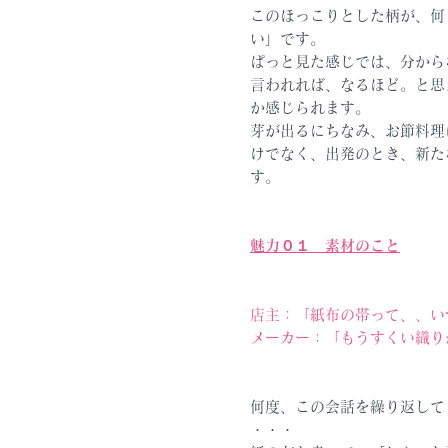
このほっこりとした柄が、何
い」です。
ぱっと見た感じでは、分から
言われれば、なるほど。と思
か感じられます。
芽が出るにちなみ、お節料理
けでなく、出発のとき、新た
す。
魅力０１
素材のこと
店主：「紙布の帯って、、い
メーカー：「もうすくい織り
何度、この会話を繰り返して
・・・