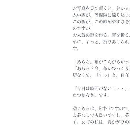
お写真を見て頂くと、分かる
太い線が、等間隔に織り込ま
この線が、この締めやすさを
のですが、
お太鼓の形を作る。帯を折る
単に、すっと、折りあげられ
す。
「あらら。布がこんがらがっ
「あらら？今、布がひっくり
切なくて、「すっ」と、自在
「今日は時間がない！・・」
たつかなさ。です。
◎こちらは、8寸帯ですので
ま芯なしでも良いですし、芯
す。女将の私は、総かがりの