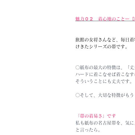
魅力０２
着心地のことー【
旅館の女将さんなど、毎日着
けきたシリーズの帯です。
〇紙布の最大の特徴は、「丈
ハードに着こなせば着こなす
そういうことにも丈夫です。
〇そして、大切な特徴がもう
「帯の着易さ」です
私も紙布の名古屋帯を、気に
と言ったら。