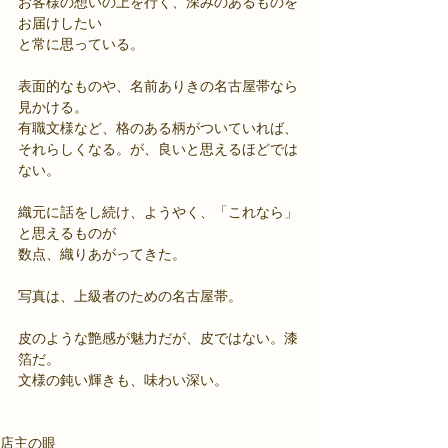
お客様の想いの上を行く、深みのあるものを
お届けしたい
と常に思っている。
表面的なものや、名前ありきの名古屋帯なら
見かける。
有職文様など、格のある柄がついていれば、
それらしくなる。が、良いと思えるほどでは
ない。
織元に話をし続け、ようやく、「これなら」
と思えるものが
数点、織りあがってきた。
写真は、上級者のための名古屋帯。
皮のような艶感が魅力だが、皮ではない。漆
箔だ。
文様の鈍い輝きも、味わい深い。
店主の眼