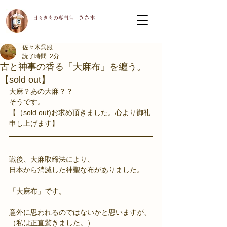
ささ木
​日々きもの専門店
佐々木呉服
読了時間: 2分
古と神事の香る「大麻布」を纏う。
【sold out】
大麻？あの大麻？？
そうです。
【（sold out)お求め頂きました。心より御礼
申し上げます】
戦後、大麻取締法により、
日本から消滅した神聖な布がありました。
「大麻布」です。
意外に思われるのではないかと思いますが、
（私は正直驚きました。）