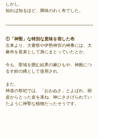
しかし、
知れば知るほど、興味のわく布でした。
①「神聖」な特別な意味を宿した布
古来より、大嘗祭や伊勢神宮の神事には、大
麻布を装束として身にまとっていたとか。
今も、聖域を囲む結界の麻ひもや、神殿につ
るす鈴の縄として使用され、
また、
神道の祭祀では、「おおぬさ」とよばれ、樹
皮からとった皮を束ね、神にささげられてい
たように神聖な植物だったそうです。