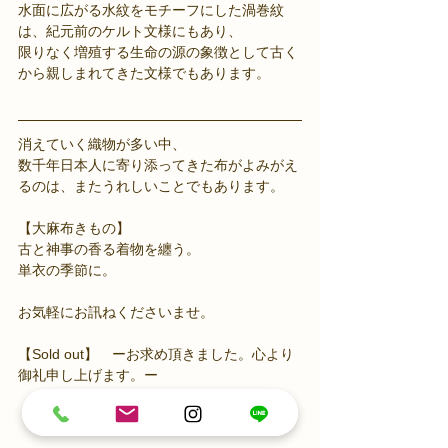
水面に広がる水紋をモチーフにした渦巻紋
は、紀元前のケルト文様にもあり、
限りなく増殖する生命の源の象徴として古く
から親しまれてきた文様でもあります。
消えていく織物が多い中、
数千年日本人に寄り添ってきた布がよみがえ
るのは、またうれしいことでもあります。
【大麻布きもの】
古と神事の香る着物を纏う。
単衣の季節に。
お気軽にお訊ねくださいませ。
【Sold out】　ーお求め頂きました。心より
御礼申し上げます。ー　　　