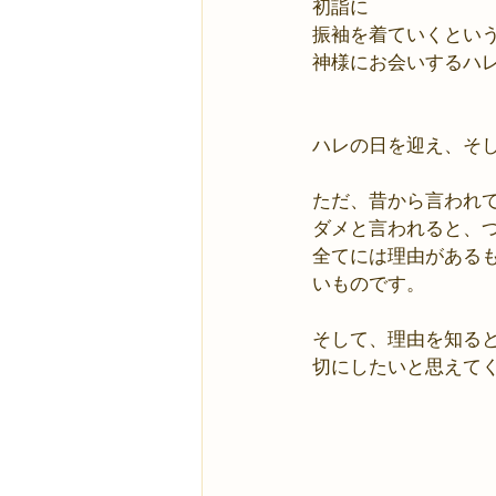
初詣に
振袖を着ていくとい
神様にお会いするハ
ハレの日を迎え、そ
ただ、昔から言われ
ダメと言われると、
全てには理由がある
いものです。
そして、理由を知る
切にしたいと思えて