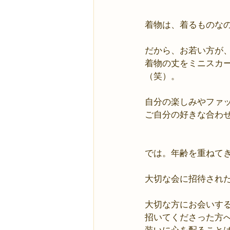
着物は、着るものな
だから、お若い方が
着物の丈をミニスカ
（笑）。
自分の楽しみやファ
ご自分の好きな合わ
では。年齢を重ねて
大切な会に招待され
大切な方にお会いす
招いてくださった方