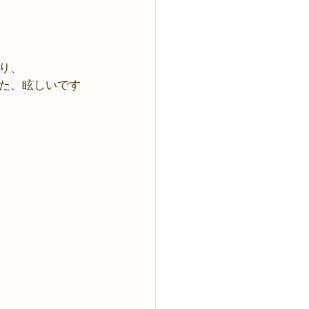
り、
た、眩しいです