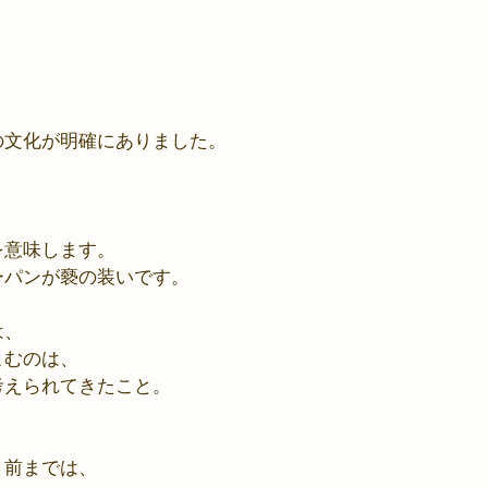
の文化が明確にありました。
を意味します。
ーパンが褻の装いです。
は、
こむのは、
考えられてきたこと。
）前までは、