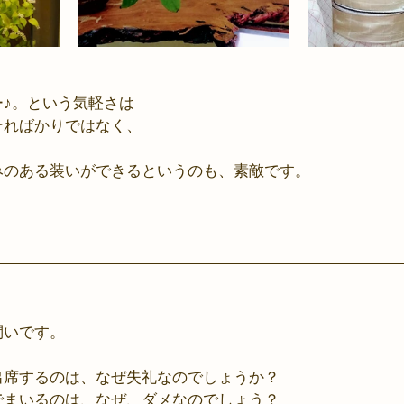
♪。という気軽さは
そればかりではなく、
みのある装いができるというのも、素敵です。
問いです。
出席するのは、なぜ失礼なのでしょうか？
でまいるのは、なぜ、ダメなのでしょう？