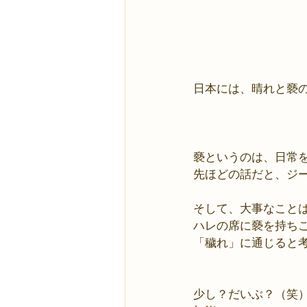
日本には、晴れと褻
褻というのは、日常
先ほどの話だと、ジ
そして、大事なこと
ハレの席に褻を持ち
「穢れ」に通じると
少し？だいぶ？（笑