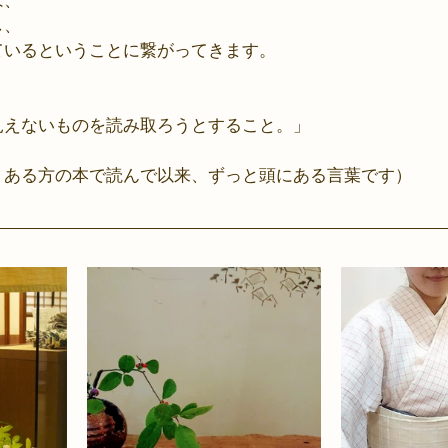
は、
し、
ているということに繋がってきます。
見えないものを読み取ろうとすること。」
、ある方の本で読んで以来、ずっと頭にある言葉です）